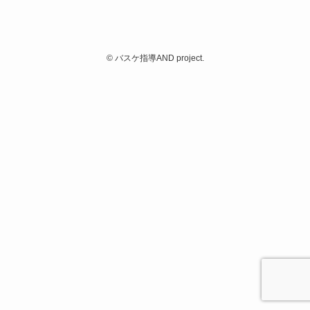
©
バスケ指導AND project.