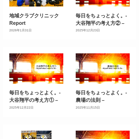
地域クラブクリニック
毎日をちょっとよく。-
Report
大谷翔平の考え方② –
2026年1月31日
2025年12月23日
毎日をちょっとよく。-
毎日をちょっとよく。-
大谷翔平の考え方① –
農場の法則 –
2025年12月22日
2025年11月15日