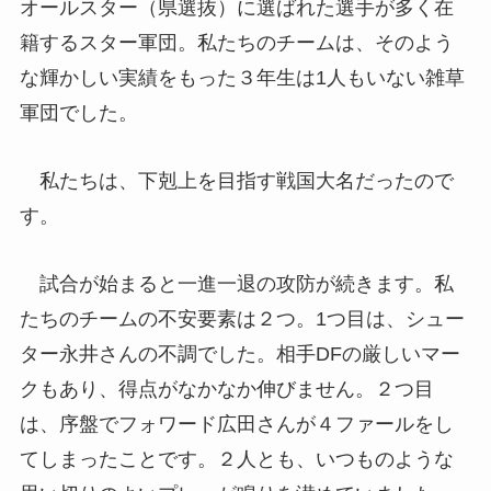
オールスター（県選抜）に選ばれた選手が多く在
籍するスター軍団。私たちのチームは、そのよう
な輝かしい実績をもった３年生は1人もいない雑草
軍団でした。
私たちは、下剋上を目指す戦国大名だったので
す。
試合が始まると一進一退の攻防が続きます。私
たちのチームの不安要素は２つ。1つ目は、シュー
ター永井さんの不調でした。相手DFの厳しいマー
クもあり、得点がなかなか伸びません。２つ目
は、序盤でフォワード広田さんが４ファールをし
てしまったことです。２人とも、いつものような