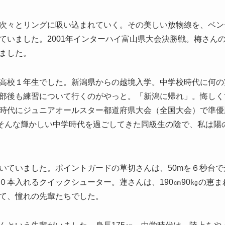
次々とリングに吸い込まれていく。その美しい放物線を、ベン
ていました。2001年インターハイ富山県大会決勝戦。梅さん
ました。
高校１年生でした。新潟県からの越境入学。中学校時代に何の
部後も練習について行くのがやっと。「新潟に帰れ」。悔しく
時代にジュニアオールスター都道府県大会（全国大会）で準優
。そんな輝かしい中学時代を過ごしてきた同級生の陰で、私は陽
ていました。ポイントガードの草切さんは、50mを６秒台で
０本入れるクイックシューター。蓮さんは、190㎝90㎏の恵
て、憧れの先輩たちでした。