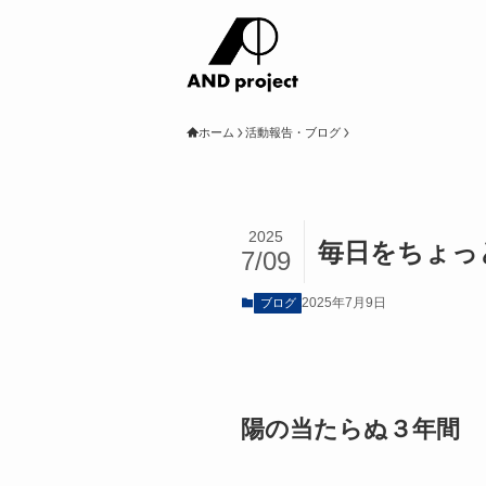
ホーム
活動報告・ブログ
2025
毎日をちょっとよ
7/09
2025年7月9日
ブログ
陽の当たらぬ３年間