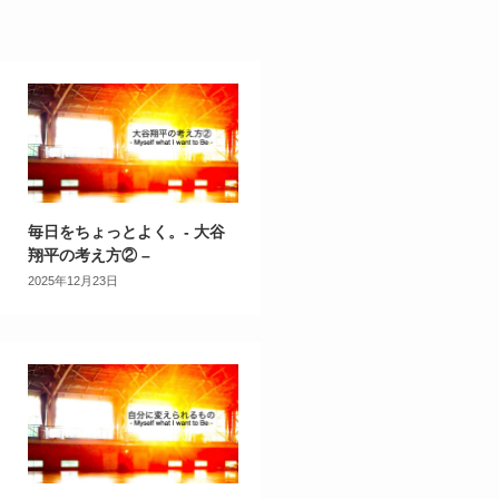
毎日をちょっとよく。- 大谷
翔平の考え方② –
2025年12月23日