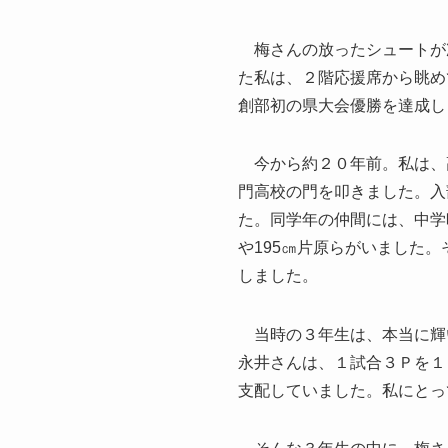
梅さんの放ったシュートが
た私は、２階応援席から眺め
創部初の県大会優勝を達成し
今から約２０年前。私は、
門高校の門を叩きました。入
た。同学年の仲間には、中学
や195㎝片原らがいました
しました。
当時の３年生は、本当に輝い
永井さんは、１試合３Ｐを１
支配していました。私にとっ