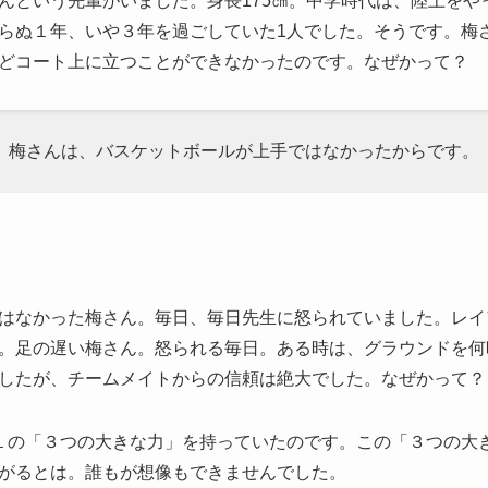
という先輩がいました。身長175㎝。中学時代は、陸上をや
らぬ１年、いや３年を過ごしていた1人でした。そうです。梅
どコート上に立つことができなかったのです。なぜかって？
梅さんは、バスケットボールが上手ではなかったからです。
はなかった梅さん。毎日、毎日先生に怒られていました。レイ
。足の遅い梅さん。怒られる毎日。ある時は、グラウンドを何
したが、チームメイトからの信頼は絶大でした。なぜかって？
１の「３つの大きな力」を持っていたのです。この「３つの大
がるとは。誰もが想像もできませんでした。