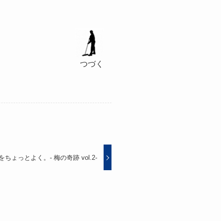
つづく
をちょっとよく。- 梅の奇跡 vol.2-