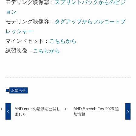
モデリング映像②：
スプリントバックからのビジ
ョン
モデリング映像③：
タグアップからフルコートプ
レッシャー
マインドセット：
こちらから
練習映像：
こちらから
お知らせ
AND courtの活動を公開し
AND Speech Fes 2026 追
ました
加情報